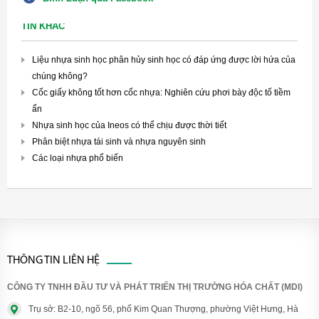
TIN KHÁC
Liệu nhựa sinh học phân hủy sinh học có đáp ứng được lời hứa của
chúng không?
Cốc giấy không tốt hơn cốc nhựa: Nghiên cứu phơi bày độc tố tiềm
ẩn
Nhựa sinh học của Ineos có thể chịu được thời tiết
Phân biệt nhựa tái sinh và nhựa nguyên sinh
Các loại nhựa phổ biến
THÔNG TIN LIÊN HỆ
CÔNG TY TNHH ĐẦU TƯ VÀ PHÁT TRIỂN THỊ TRƯỜNG HÓA CHẤT (MDI)
Trụ sở: B2-10, ngõ 56, phố Kim Quan Thượng, phường Việt Hưng, Hà