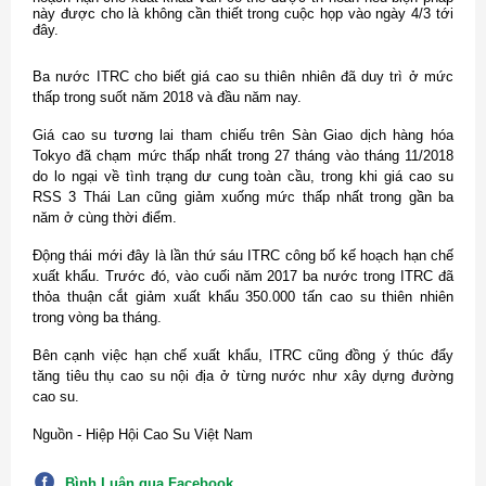
này được cho là không cần thiết trong cuộc họp vào ngày 4/3 tới
đây.
Ba nước ITRC cho biết giá cao su thiên nhiên đã duy trì ở mức
thấp trong suốt năm 2018 và đầu năm nay.
Giá cao su tương lai tham chiếu trên Sàn Giao dịch hàng hóa
Tokyo đã chạm mức thấp nhất trong 27 tháng vào tháng 11/2018
do lo ngại về tình trạng dư cung toàn cầu, trong khi giá cao su
RSS 3 Thái Lan cũng giảm xuống mức thấp nhất trong gần ba
năm ở cùng thời điểm.
Động thái mới đây là lần thứ sáu ITRC công bố kế hoạch hạn chế
xuất khẩu. Trước đó, vào cuối năm 2017 ba nước trong ITRC đã
thỏa thuận cắt giảm xuất khẩu 350.000 tấn cao su thiên nhiên
trong vòng ba tháng.
Bên cạnh việc hạn chế xuất khẩu, ITRC cũng đồng ý thúc đẩy
tăng tiêu thụ cao su nội địa ở từng nước như xây dựng đường
cao su.
Nguồn - Hiệp Hội Cao Su Việt Nam
Bình Luận qua Facebook