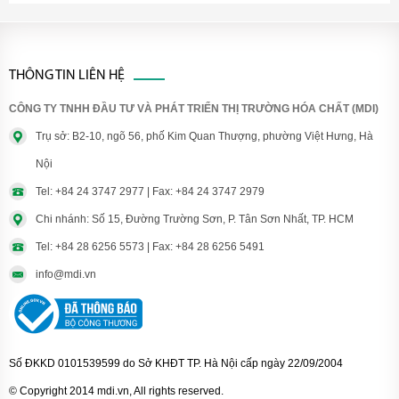
THÔNG TIN LIÊN HỆ
CÔNG TY TNHH ĐẦU TƯ VÀ PHÁT TRIỂN THỊ TRƯỜNG HÓA CHẤT (MDI)
Trụ sở: B2-10, ngõ 56, phố Kim Quan Thượng, phường Việt Hưng, Hà
Nội
Tel: +84 24 3747 2977 | Fax: +84 24 3747 2979
Chi nhánh: Số 15, Đường Trường Sơn, P. Tân Sơn Nhất, TP. HCM
Tel: +84 28 6256 5573 | Fax: +84 28 6256 5491
info@mdi.vn
Số ĐKKD 0101539599 do Sở KHĐT TP. Hà Nội cấp ngày 22/09/2004
© Copyright 2014 mdi.vn, All rights reserved.