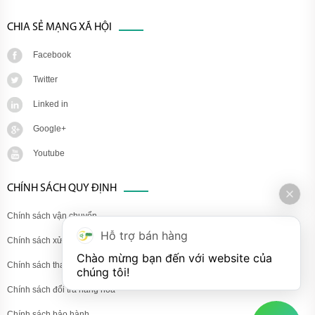
CHIA SẺ MẠNG XÃ HỘI
Facebook
Twitter
Linked in
Google+
Youtube
CHÍNH SÁCH QUY ĐỊNH
Chính sách vận chuyển
Hỗ trợ bán hàng
Chính sách xử lý khiếu nại
Chào mừng bạn đến với website của 
Chính sách thanh toán
chúng tôi!
Chính sách đổi trả hàng hóa
Chính sách bảo hành