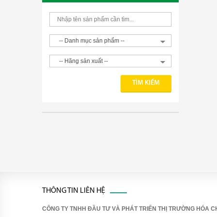
THÔNG TIN LIÊN HỆ
CÔNG TY TNHH ĐẦU TƯ VÀ PHÁT TRIỂN THỊ TRƯỜNG HÓA CH