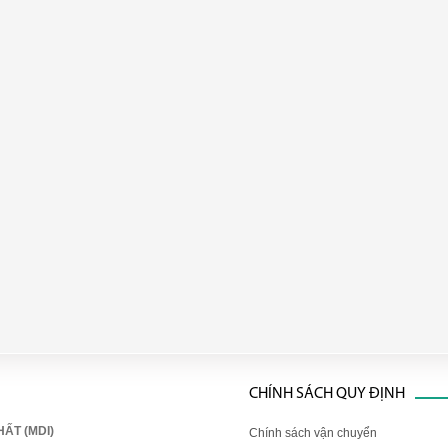
CHÍNH SÁCH QUY ĐỊNH
ẤT (MDI)
Chính sách vận chuyển