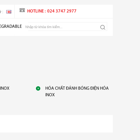
HOTLINE :
024 3747 2977
 :
EGRADABLE
INOX
HÓA CHẤT ĐÁNH BÓNG ĐIỆN HÓA
INOX