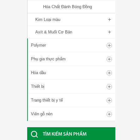
Hóa Chất Đánh Bóng Đồng
Kim Loại màu
Axít & Muối Cơ Bản
Polymer
Phụ gia thực phẩm
Hóa dầu
Thiết bị
Trang thiết bị y tế
Viên gỗ nén
TÌM KIẾM SẢN PHẨM