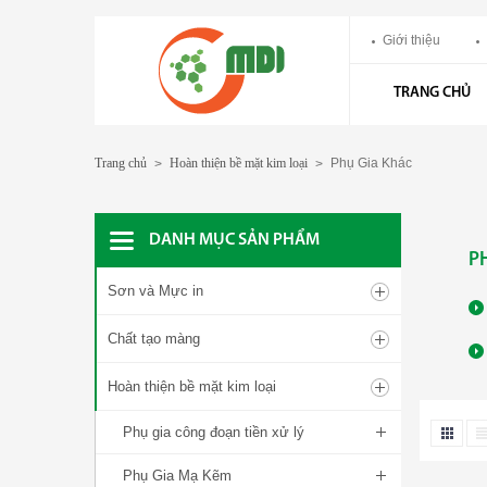
Giới thiệu
TRANG CHỦ
Trang chủ
Hoàn thiện bề mặt kim loại
Phụ Gia Khác
>
>
DANH MỤC SẢN PHẨM
P
Sơn và Mực in
Chất tạo màng
Hoàn thiện bề mặt kim loại
Phụ gia công đoạn tiền xử lý
Phụ Gia Mạ Kẽm