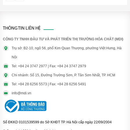
THÔNG TIN LIÊN HỆ
CÔNG TY TNHH ĐẦU TƯ VÀ PHÁT TRIỂN THỊ TRƯỜNG HÓA CHẤT (MDI)
Trụ sở: B2-10, ngõ 56, phố Kim Quan Thượng, phường Việt Hưng, Hà
Nội
Tel: +84 24 3747 2977 | Fax: +84 24 3747 2979
Chi nhánh: Số 15, Đường Trường Sơn, P. Tân Sơn Nhất, TP. HCM
Tel: +84 28 6256 5573 | Fax: +84 28 6256 5491
info@mdi.vn
Số ĐKKD 0101539599 do Sở KHĐT TP. Hà Nội cấp ngày 22/09/2004