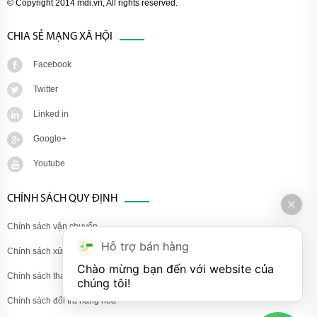
© Copyright 2014 mdi.vn, All rights reserved.
CHIA SẺ MẠNG XÃ HỘI
Facebook
Twitter
Linked in
Google+
Youtube
CHÍNH SÁCH QUY ĐỊNH
Chính sách vận chuyển
Hỗ trợ bán hàng
Chính sách xử lý khiếu nại
Chào mừng bạn đến với website của 
Chính sách thanh toán
chúng tôi!
Chính sách đổi trả hàng hóa