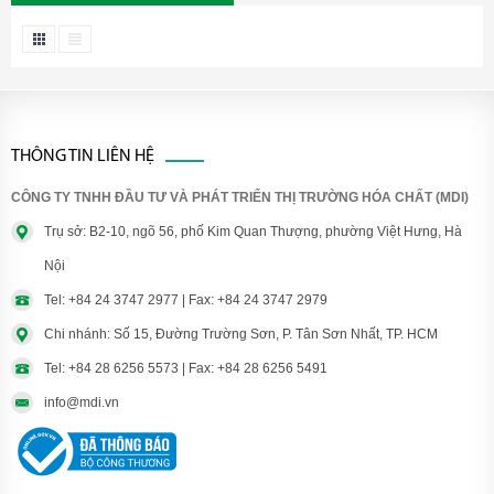
THÔNG TIN LIÊN HỆ
CÔNG TY TNHH ĐẦU TƯ VÀ PHÁT TRIỂN THỊ TRƯỜNG HÓA CHẤT (MDI)
Trụ sở: B2-10, ngõ 56, phố Kim Quan Thượng, phường Việt Hưng, Hà
Nội
Tel: +84 24 3747 2977 | Fax: +84 24 3747 2979
Chi nhánh: Số 15, Đường Trường Sơn, P. Tân Sơn Nhất, TP. HCM
Tel: +84 28 6256 5573 | Fax: +84 28 6256 5491
info@mdi.vn