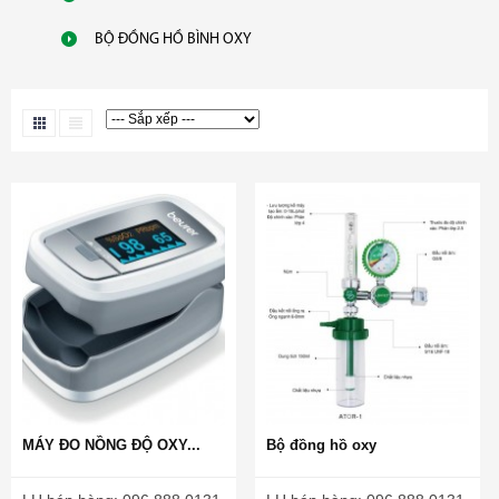
BỘ ĐỒNG HỒ BÌNH OXY
MÁY ĐO NỒNG ĐỘ OXY...
Bộ đồng hồ oxy