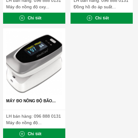
LH bán hàng: 096 888 0131
LH bán hàng: 096 888 0131
Máy đo nồng độ oxy...
Đồng hồ đo áp suất...
Chi tiết
Chi tiết
MÁY ĐO NỒNG ĐỘ BÃO...
LH bán hàng: 096 888 0131
Máy đo nồng độ...
Chi tiết