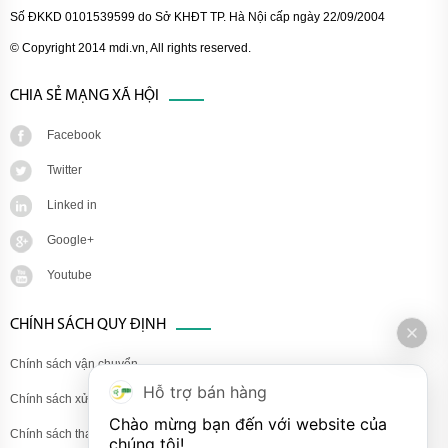
Số ĐKKD 0101539599 do Sở KHĐT TP. Hà Nội cấp ngày 22/09/2004
© Copyright 2014 mdi.vn, All rights reserved.
CHIA SẺ MẠNG XÃ HỘI
Facebook
Twitter
Linked in
Google+
Youtube
CHÍNH SÁCH QUY ĐỊNH
Chính sách vận chuyển
Hỗ trợ bán hàng
Chính sách xử lý khiếu nại
Chào mừng bạn đến với website của 
Chính sách thanh toán
chúng tôi!