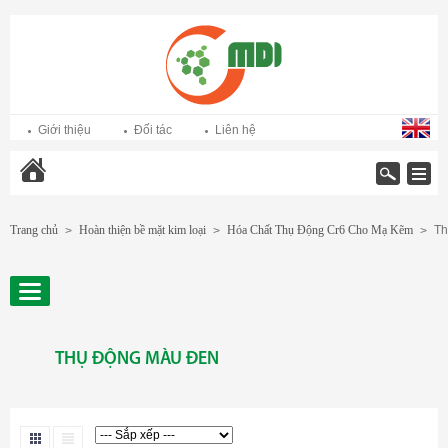
Giới thiệu
Đối tác
Liên hệ
Trang chủ
Trang chủ
Hoàn thiện bề mặt kim loại
Hóa Chất Thụ Động Cr6 Cho Mạ Kẽm
Th
>
>
>
THỤ ĐỘNG MÀU ĐEN