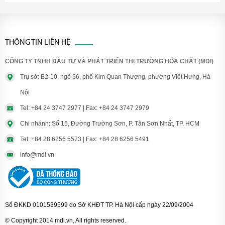
THÔNG TIN LIÊN HỆ
CÔNG TY TNHH ĐẦU TƯ VÀ PHÁT TRIỂN THỊ TRƯỜNG HÓA CHẤT (MDI)
Trụ sở: B2-10, ngõ 56, phố Kim Quan Thượng, phường Việt Hưng, Hà
Nội
Tel: +84 24 3747 2977 | Fax: +84 24 3747 2979
Chi nhánh: Số 15, Đường Trường Sơn, P. Tân Sơn Nhất, TP. HCM
Tel: +84 28 6256 5573 | Fax: +84 28 6256 5491
info@mdi.vn
Số ĐKKD 0101539599 do Sở KHĐT TP. Hà Nội cấp ngày 22/09/2004
© Copyright 2014 mdi.vn, All rights reserved.