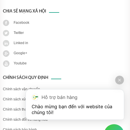
CHIA SẺ MẠNG XÃ HỘI
Facebook
Twitter
Linked in
Google+
Youtube
CHÍNH SÁCH QUY ĐỊNH
Chính sách vận chuyển
Hỗ trợ bán hàng
Chính sách xử lý khiếu nại
Chào mừng bạn đến với website của 
Chính sách thanh toán
chúng tôi!
Chính sách đổi trả hàng hóa
Chính sách bảo hành