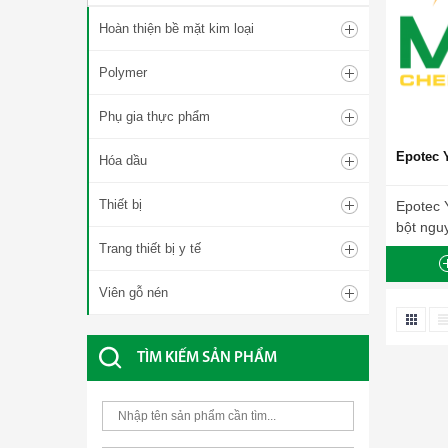
Hoàn thiện bề mặt kim loại
Polymer
Phụ gia thực phẩm
Epotec 
Hóa dầu
Thiết bị
Epotec 
bột ngu
Trang thiết bị y tế
Viên gỗ nén
TÌM KIẾM SẢN PHẨM