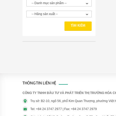
THÔNG TIN LIÊN HỆ
CÔNG TY TNHH ĐẦU TƯ VÀ PHÁT TRIỂN THỊ TRƯỜNG HÓA CH
Trụ sở: B2-10, ngõ 56, phố Kim Quan Thượng, phường Việt 
Tel: +84 24 3747 2977 | Fax: +84 24 3747 2979