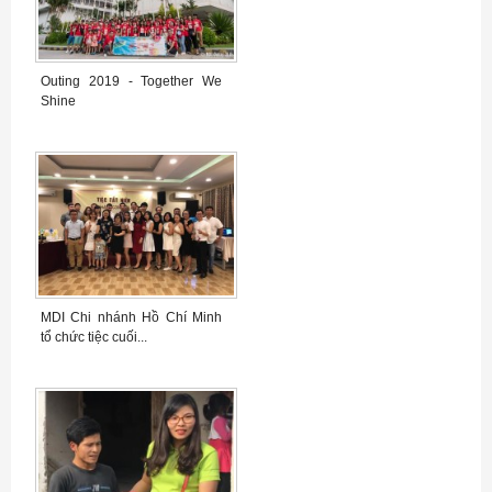
Outing 2019 - Together We
Shine
MDI Chi nhánh Hồ Chí Minh
tổ chức tiệc cuối...