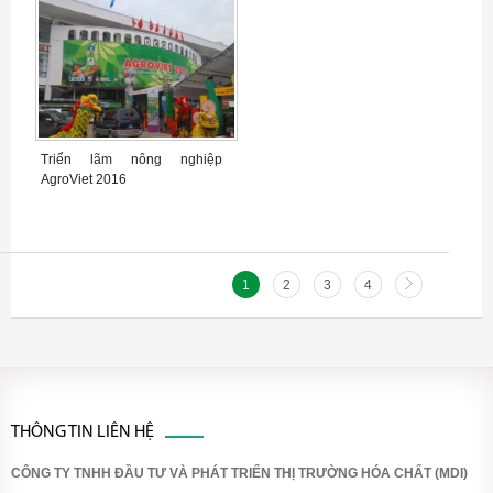
Triển lãm nông nghiệp
AgroViet 2016
1
2
3
4
THÔNG TIN LIÊN HỆ
CÔNG TY TNHH ĐẦU TƯ VÀ PHÁT TRIỂN THỊ TRƯỜNG HÓA CHẤT (MDI)