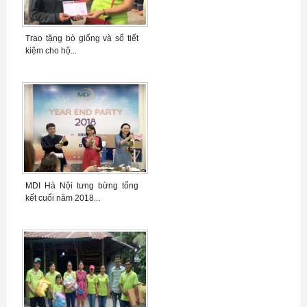
Trao tặng bò giống và sổ tiết
kiệm cho hộ...
MDI Hà Nội tưng bừng tổng
kết cuối năm 2018...