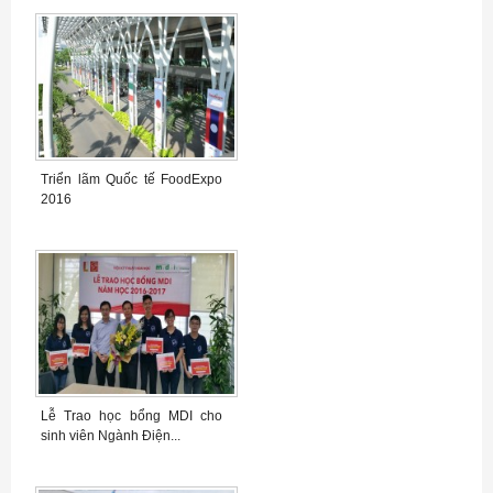
Triển lãm Quốc tế FoodExpo
2016
Lễ Trao học bổng MDI cho
sinh viên Ngành Điện...