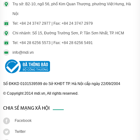
Trụ sở: B2-10, ngõ 56, phố Kim Quan Thượng, phường Việt Hưng, Hà
Nội
Tel: +84 24 3747 2977 | Fax: +84 24 3747 2979
Chi nhánh: Số 15, Đường Trường Sơn, P. Tân Sơn Nhất, TP. HCM
Tel: +84 28 6256 5573 | Fax: +84 28 6256 5491
info@mdi.vn
Số ĐKKD 0101539599 do Sở KHĐT TP. Hà Nội cấp ngày 22/09/2004
© Copyright 2014 mdi.vn, All rights reserved.
CHIA SẺ MẠNG XÃ HỘI
Facebook
Twitter