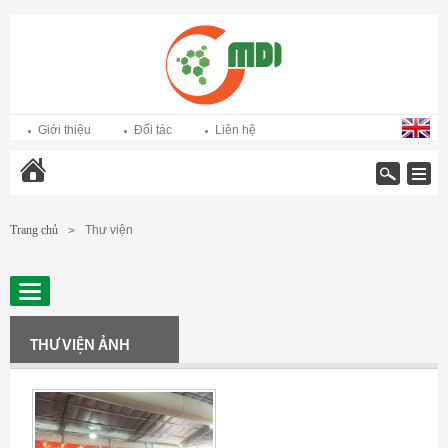
Giới thiệu
Đối tác
Liên hệ
Trang chủ
Trang chủ
Thư viện
>
THƯ VIỆN ẢNH