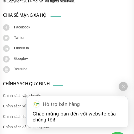
© Copyright 2014 mdi.vn, All rights reserved.
CHIA SẺ MẠNG XÃ HỘI
Facebook
Twitter
Linked in
Google+
Youtube
CHÍNH SÁCH QUY ĐỊNH
Chính sách vận chuyển
Hỗ trợ bán hàng
Chính sách xử lý khiếu nại
Chào mừng bạn đến với website của 
Chính sách thanh toán
chúng tôi!
Chính sách đổi trả hàng hóa