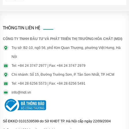
THÔNG TIN LIÊN HỆ
CÔNG TY TNHH ĐẦU TƯ VÀ PHÁT TRIỂN THỊ TRƯỜNG HÓA CHẤT (MDI)
Trụ sở: B2-10, ngõ 56, phố Kim Quan Thượng, phường Việt Hưng, Hà
Nội
Tel: +84 24 3747 2977 | Fax: +84 24 3747 2979
Chi nhánh: Số 15, Đường Trường Sơn, P. Tân Sơn Nhất, TP. HCM
Tel: +84 28 6256 5573 | Fax: +84 28 6256 5491
info@mdi.vn
Số ĐKKD 0101539599 do Sở KHĐT TP. Hà Nội cấp ngày 22/09/2004