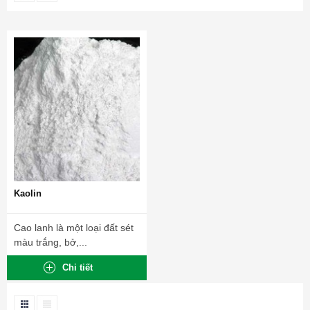
Kaolin
Cao lanh là một loại đất sét
màu trắng, bở,...
Chi tiết