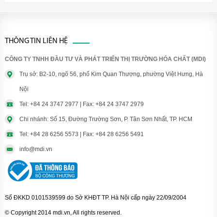
THÔNG TIN LIÊN HỆ
CÔNG TY TNHH ĐẦU TƯ VÀ PHÁT TRIỂN THỊ TRƯỜNG HÓA CHẤT (MDI)
Trụ sở: B2-10, ngõ 56, phố Kim Quan Thượng, phường Việt Hưng, Hà
Nội
Tel: +84 24 3747 2977 | Fax: +84 24 3747 2979
Chi nhánh: Số 15, Đường Trường Sơn, P. Tân Sơn Nhất, TP. HCM
Tel: +84 28 6256 5573 | Fax: +84 28 6256 5491
info@mdi.vn
Số ĐKKD 0101539599 do Sở KHĐT TP. Hà Nội cấp ngày 22/09/2004
© Copyright 2014 mdi.vn, All rights reserved.