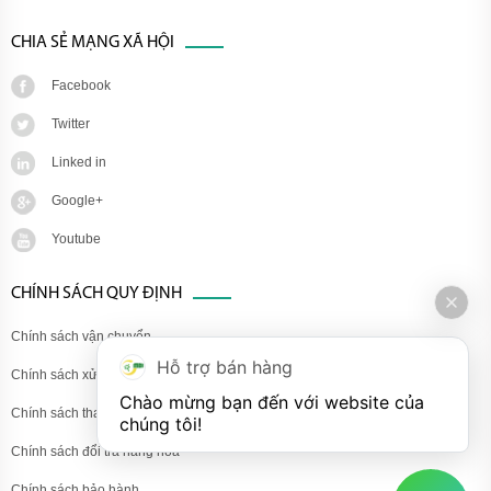
CHIA SẺ MẠNG XÃ HỘI
Facebook
Twitter
Linked in
Google+
Youtube
CHÍNH SÁCH QUY ĐỊNH
Chính sách vận chuyển
Hỗ trợ bán hàng
Chính sách xử lý khiếu nại
Chào mừng bạn đến với website của 
Chính sách thanh toán
chúng tôi!
Chính sách đổi trả hàng hóa
Chính sách bảo hành