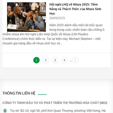
Hội nghị LHQ về Nhựa 2025: Tiềm
Năng và Thách Thức của Nhựa Sinh
Học
09/09/2025
Năm 2025 đánh dấu một cột mốc quan
trọng trong cuộc chiến toàn cầu chống ô
nhiễm nhựa khi Hội nghị Liên Hợp Quốc về Nhựa (UN Plastics
Conference) chính thức diễn ra. Tại sự kiện này, Michael Stephen – một
chuyên gia hàng đầu về nhựa sinh học và...
1
2
3
4
..
THÔNG TIN LIÊN HỆ
CÔNG TY TNHH ĐẦU TƯ VÀ PHÁT TRIỂN THỊ TRƯỜNG HÓA CHẤT (MDI)
Trụ sở: B2-10, ngõ 56, phố Kim Quan Thượng, phường Việt Hưng, Hà