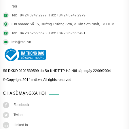
Nội
Tel: +84 24 3747 2977 | Fax: +84 24 3747 2979
Chi nhánh: Số 15, Đường Trường Sơn, P. Tân Sơn Nhất, TP. HCM
Tel: +84 28 6256 5573 | Fax: +84 28 6256 5491
info@mdi.vn
Số ĐKKD 0101539599 do Sở KHĐT TP. Hà Nội cấp ngày 22/09/2004
© Copyright 2014 mdi.vn, All rights reserved.
CHIA SẺ MẠNG XÃ HỘI
Facebook
Twitter
Linked in