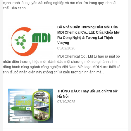
cạnh tranh tài nguyên đất nông nghiệp và rào cản lớn trong quy trình tái
chế. Bên cạnh...
Bộ Nhân Diện Thương Hiệu Mới Của
MDI Chemical Co., Ltd: Chìa Khóa Mở
Ra Công Nghệ & Tương Lai Thịnh
Vượng
05/02/2026
MDI Chemical Co., Ltd tự hào ra mắt bộ
nhận diện thương hiệu mới, đánh dấu một chương mới trong hành trình
đồng hành cùng ngành công nghiệp Việt Nam. Với logo MDI được thiết kế
tinh tế, bộ nhận diện này không chỉ là biểu tượng hình ảnh mà...
THÔNG BÁO: Thay đổi địa chỉ trụ sở
Hà Nôi
07/10/2025