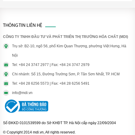
THÔNG TIN LIÊN HỆ
CÔNG TY TNHH ĐẦU TƯ VÀ PHÁT TRIỂN THỊ TRƯỜNG HÓA CHẤT (MDI)
Trụ sở: B2-10, ngõ 56, phố Kim Quan Thượng, phường Việt Hưng, Hà
Nội
Tel: +84 24 3747 2977 | Fax: +84 24 3747 2979
Chi nhánh: Số 15, Đường Trường Sơn, P. Tân Sơn Nhất, TP. HCM
Tel: +84 28 6256 5573 | Fax: +84 28 6256 5491
info@mdi.vn
Số ĐKKD 0101539599 do Sở KHĐT TP. Hà Nội cấp ngày 22/09/2004
© Copyright 2014 mdi.vn, All rights reserved.