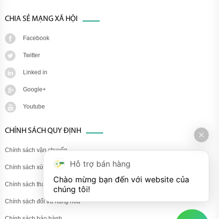
CHIA SẺ MẠNG XÃ HỘI
Facebook
Twitter
Linked in
Google+
Youtube
CHÍNH SÁCH QUY ĐỊNH
Chính sách vận chuyển
Hỗ trợ bán hàng
Chính sách xử lý khiếu nại
Chào mừng bạn đến với website của 
Chính sách thanh toán
chúng tôi!
Chính sách đổi trả hàng hóa
Chính sách bảo hành