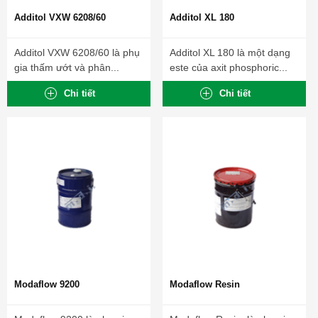
Additol VXW 6208/60
Additol XL 180
Additol VXW 6208/60 là phụ
Additol XL 180 là một dạng
gia thấm ướt và phân...
este của axit phosphoric...
Chi tiết
Chi tiết
Modaflow 9200
Modaflow Resin