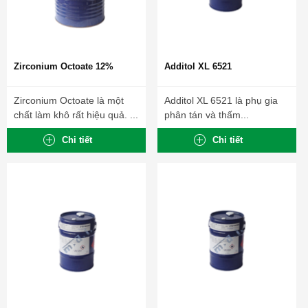
Zirconium Octoate 12%
Additol XL 6521
Zirconium Octoate là một
Additol XL 6521 là phụ gia
chất làm khô rất hiệu quả. ...
phân tán và thấm...
Chi tiết
Chi tiết