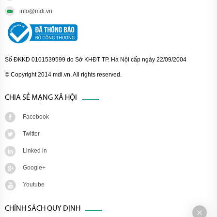
info@mdi.vn
Số ĐKKD 0101539599 do Sở KHĐT TP. Hà Nội cấp ngày 22/09/2004
© Copyright 2014 mdi.vn, All rights reserved.
CHIA SẺ MẠNG XÃ HỘI
Facebook
Twitter
Linked in
Google+
Youtube
CHÍNH SÁCH QUY ĐỊNH