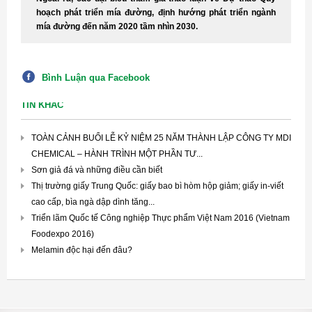
hoạch phát triển mía đường, định hướng phát triển ngành
mía đường đến năm 2020 tầm nhìn 2030.
Bình Luận qua Facebook
TIN KHÁC
TOÀN CẢNH BUỔI LỄ KỶ NIỆM 25 NĂM THÀNH LẬP CÔNG TY MDI
CHEMICAL – HÀNH TRÌNH MỘT PHẦN TƯ...
Sơn giả đá và những điều cần biết
Thị trường giấy Trung Quốc: giấy bao bì hòm hộp giảm; giấy in-viết
cao cấp, bìa ngà dập dình tăng...
Triển lãm Quốc tế Công nghiệp Thực phẩm Việt Nam 2016 (Vietnam
Foodexpo 2016)
Melamin độc hại đến đâu?