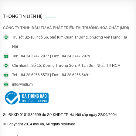
THÔNG TIN LIÊN HỆ
CÔNG TY TNHH ĐẦU TƯ VÀ PHÁT TRIỂN THỊ TRƯỜNG HÓA CHẤT (MDI)
Trụ sở: B2-10, ngõ 56, phố Kim Quan Thượng, phường Việt Hưng, Hà
Nội
Tel: +84 24 3747 2977 | Fax: +84 24 3747 2979
Chi nhánh: Số 15, Đường Trường Sơn, P. Tân Sơn Nhất, TP. HCM
Tel: +84 28 6256 5573 | Fax: +84 28 6256 5491
info@mdi.vn
Số ĐKKD 0101539599 do Sở KHĐT TP. Hà Nội cấp ngày 22/09/2004
© Copyright 2014 mdi.vn, All rights reserved.