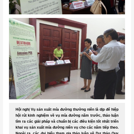
Hội nghị Vụ sản xuất mía đường thường niên
là dịp để hiệp
hội rút kinh nghiệm về vụ mía đường năm trước, thảo luận
tìm ra các giải pháp và chuẩn bị các điều kiện tốt nhất triển
khai vụ sản xuất mía đường niên vụ cho các năm tiếp theo.
Ngoài ra, các đại biểu tham gia thảo luận về Dự thảo Quy