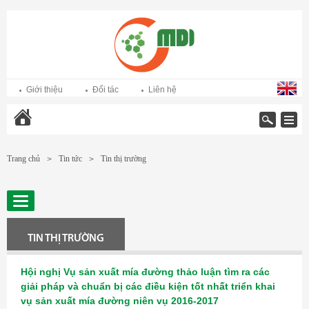
Giới thiệu
Đối tác
Liên hệ
Trang chủ
Trang chủ
Tin tức
Tin thị trường
>
>
TIN THỊ TRƯỜNG
Hội nghị Vụ sản xuất mía đường thảo luận tìm ra các
giải pháp và chuẩn bị các điều kiện tốt nhất triển khai
vụ sản xuất mía đường niên vụ 2016-2017