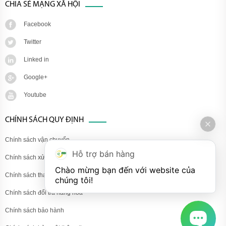
CHIA SẺ MẠNG XÃ HỘI
Facebook
Twitter
Linked in
Google+
Youtube
CHÍNH SÁCH QUY ĐỊNH
Chính sách vận chuyển
Hỗ trợ bán hàng
Chính sách xử lý khiếu nại
Chào mừng bạn đến với website của 
Chính sách thanh toán
chúng tôi!
Chính sách đổi trả hàng hóa
Chính sách bảo hành