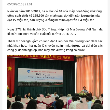
05/09/2016 | 21:01
Niên vụ năm 2016-2017, cả nước có 40 nhà máy hoạt động với tổng
công suất thiết kế 155.300 tấn mía/ngày, dự kiến sản lượng ép mía
đạt 15 triệu tấn, sản lượng đường kết tinh đạt trên 1,4 triệu tấn
Ngày 27/8, tại thành phố Sóc Trăng, Hiệp hội Mía đường Việt Nam đã
tổ chức Hội nghị Vụ sản xuất mía đường 2016-2017.
Tham dư hội nghị gồm có lãnh đạo Hiệp hội Mía đường Việt Nam các
nhà khoa học, nhà quản lý chuyên ngành mía đường và đại diện các
công ty, doanh nghiệp, nhà máy mía đường trong cả nước.