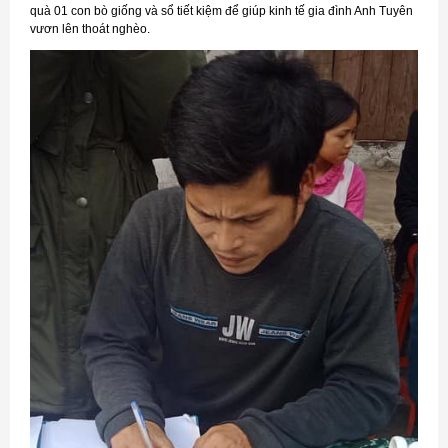
quà 01 con bò giống và sổ tiết kiệm để giúp kinh tế gia đình Anh Tuyên
vươn lên thoát nghèo.