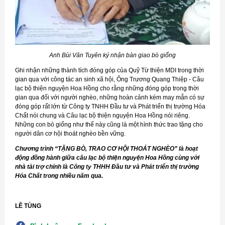
Anh Bùi Văn Tuyên ký nhận bàn giao bò giống
Ghi nhận những thành tích đóng góp của Quỹ Từ thiện MDI trong thời
gian qua với công tác an sinh xã hội, Ông Trương Quang Thiệp - Câu
lạc bộ thiện nguyện Hoa Hồng cho rằng những đóng góp trong thời
gian qua đối với người nghèo, những hoàn cảnh kém may mắn có sự
đóng góp rất lớn từ Công ty TNHH Đầu tư và Phát triển thị trường Hóa
Chất nói chung và Câu lạc bộ thiện nguyện Hoa Hồng nói riêng.
Những con bò giống như thế này cũng là một hình thức trao tặng cho
người dân cơ hội thoát nghèo bền vững.
Chương trình “TẶNG BÒ, TRAO CƠ HỘI THOÁT NGHÈO” là hoạt
động đồng hành giữa câu lạc bộ thiện nguyện Hoa Hồng cùng với
nhà tài trợ chính là Công ty THHH Đầu tư và Phát triển thị trường
Hóa Chất trong nhiều năm qua.
LÊ TÙNG