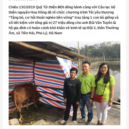
Chiều 13/1/2019 Quỹ Từ thiện MDI đồng hành cùng với Câu lạc bộ
thiện nguyện Hoa Hồng đã tổ chức chương trình Tết yêu thương
“Tặng bò, cơ hội thoát nghèo bền vững” trao tặng 1 con bò giống và
sổ tiết kiệm với tổng giá trị 27 triệu đồng cho anh Bùi Văn Tuyên là
hộ gia đình có hoàn cảnh khó khăn về kinh tế tại Đội 3, thôn Thường
Ấm, xã Tiên Hải, Phủ Lý, Hà Nam