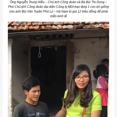
Ông Nguyễn Trung Hiếu – Chủ tịch Công đoàn và Bà Bùi Thị Dung –
Phó Chủ tịch Công đoàn đại diện Công ty MDI trao tặng 1 con bò giống
cho anh Bùi Văn Tuyên Phủ Lý – Hà Nam trị giá 12 triệu đồng để phát
triển kinh tế