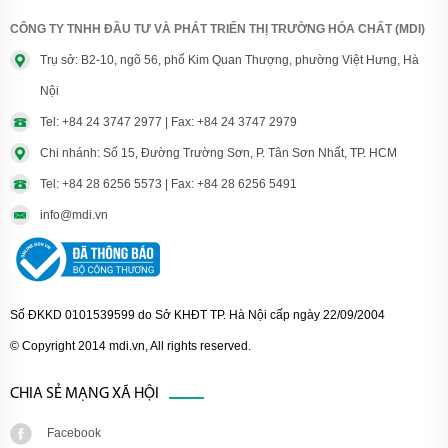
CÔNG TY TNHH ĐẦU TƯ VÀ PHÁT TRIỂN THỊ TRƯỜNG HÓA CHẤT (MDI)
Trụ sở: B2-10, ngõ 56, phố Kim Quan Thượng, phường Việt Hưng, Hà
Nội
Tel: +84 24 3747 2977 | Fax: +84 24 3747 2979
Chi nhánh: Số 15, Đường Trường Sơn, P. Tân Sơn Nhất, TP. HCM
Tel: +84 28 6256 5573 | Fax: +84 28 6256 5491
info@mdi.vn
Số ĐKKD 0101539599 do Sở KHĐT TP. Hà Nội cấp ngày 22/09/2004
© Copyright 2014 mdi.vn, All rights reserved.
CHIA SẺ MẠNG XÃ HỘI
Facebook