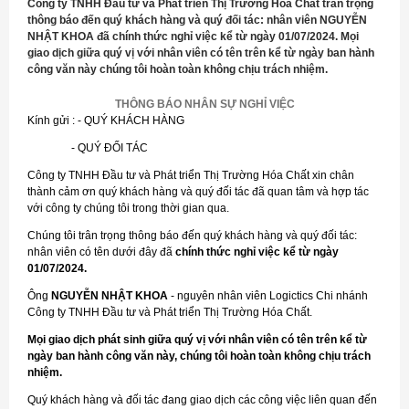
Công ty TNHH Đầu tư và Phát triển Thị Trường Hóa Chất trân trọng
thông báo đến quý khách hàng và quý đối tác: nhân viên NGUYỄN
NHẬT KHOA đã chính thức nghỉ việc kể từ ngày 01/07/2024. Mọi
giao dịch giữa quý vị với nhân viên có tên trên kể từ ngày ban hành
công văn này chúng tôi hoàn toàn không chịu trách nhiệm.
THÔNG BÁO NHÂN SỰ NGHỈ VIỆC
Kính gửi : - QUÝ KHÁCH HÀNG
- QUÝ ĐỐI TÁC
Công ty TNHH Đầu tư và Phát triển Thị Trường Hóa Chất xin chân
thành cảm ơn quý khách hàng và quý đối tác đã quan tâm và hợp tác
với công ty chúng tôi trong thời gian qua.
Chúng tôi trân trọng thông báo đến quý khách hàng và quý đối tác:
nhân viên có tên dưới đây đã
chính thức nghỉ việc kể từ ngày
01/07/2024.
Ông
NGUYỄN NHẬT KHOA
- nguyên nhân viên Logictics Chi nhánh
Công ty TNHH Đầu tư và Phát triển Thị Trường Hóa Chất.
Mọi giao dịch phát sinh giữa quý vị với nhân viên có tên trên kể từ
ngày ban hành công văn này, chúng tôi hoàn toàn không chịu trách
nhiệm.
Quý khách hàng và đối tác đang giao dịch các công việc liên quan đến