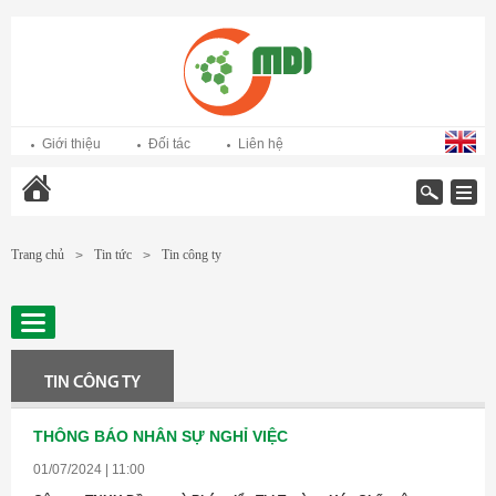
Giới thiệu
Đối tác
Liên hệ
Trang chủ
Trang chủ
Tin tức
Tin công ty
>
>
TIN CÔNG TY
THÔNG BÁO NHÂN SỰ NGHỈ VIỆC
01/07/2024 | 11:00