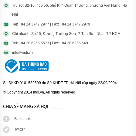
Trụ sở: B2-10, ngõ 56, phố Kim Quan Thượng, phường Việt Hưng, Hà
Nội
Tel: +84 24 3747 2977 | Fax: +84 24 3747 2979
Chi nhánh: Số 15, Đường Trường Sơn, P. Tân Sơn Nhất, TP. HCM
Tel: +84 28 6256 5573 | Fax: +84 28 6256 5491
info@mdi.vn
Số ĐKKD 0101539599 do Sở KHĐT TP. Hà Nội cấp ngày 22/09/2004
© Copyright 2014 mdi.vn, All rights reserved.
CHIA SẺ MẠNG XÃ HỘI
Facebook
Twitter