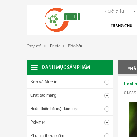
Giới thiệu
TRANG CHỦ
Trang chủ
Tin tức
Phân bón
>
>
DANH MỤC SẢN PHẨM
PHÂ
Sơn và Mực in
Loại 
01/03/2
Chất tạo màng
Hoàn thiện bề mặt kim loại
Polymer
Phụ gia thực phẩm