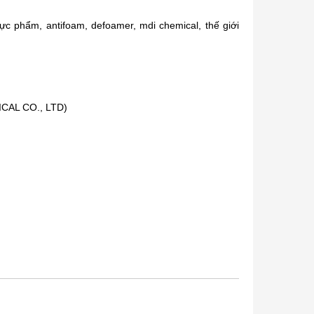
ực phẩm, antifoam, defoamer, mdi chemical, thế giới
AL CO., LTD)