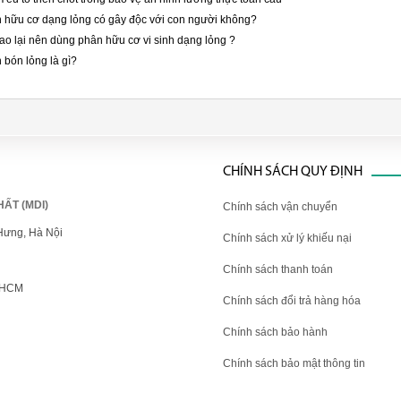
 hữu cơ dạng lỏng có gây độc với con người không?
sao lại nên dùng phân hữu cơ vi sinh dạng lỏng ?
 bón lỏng là gì?
CHÍNH SÁCH QUY ĐỊNH
ẤT (MDI)
Chính sách vận chuyển
Hưng, Hà Nội
Chính sách xử lý khiếu nại
Chính sách thanh toán
. HCM
Chính sách đổi trả hàng hóa
Chính sách bảo hành
Chính sách bảo mật thông tin