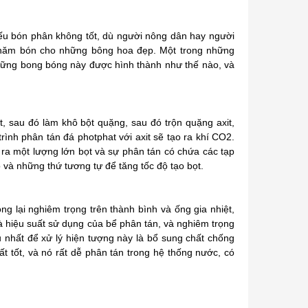
ếu bón phân không tốt, dù người nông dân hay người
chăm bón cho những bông hoa đẹp. Một trong những
những bong bóng này được hình thành như thế nào, và
, sau đó làm khô bột quặng, sau đó trộn quặng axit,
rình phân tán đá photphat với axit sẽ tạo ra khí CO2.
ra một lượng lớn bọt và sự phân tán có chứa các tạp
 và những thứ tương tự để tăng tốc độ tạo bọt.
ng lại nghiêm trọng trên thành bình và ống gia nhiệt,
à hiệu suất sử dụng của bể phân tán, và nghiêm trọng
 nhất để xử lý hiện tượng này là bổ sung chất chống
t tốt, và nó rất dễ phân tán trong hệ thống nước, có