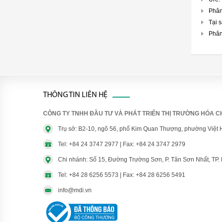
Phân
Tại 
Phân
THÔNG TIN LIÊN HỆ
CÔNG TY TNHH ĐẦU TƯ VÀ PHÁT TRIỂN THỊ TRƯỜNG HÓA CH
Trụ sở: B2-10, ngõ 56, phố Kim Quan Thượng, phường Việt 
Tel: +84 24 3747 2977 | Fax: +84 24 3747 2979
Chi nhánh: Số 15, Đường Trường Sơn, P. Tân Sơn Nhất, TP
Tel: +84 28 6256 5573 | Fax: +84 28 6256 5491
info@mdi.vn