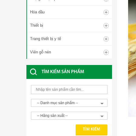
Hóa dầu
Thiết bị
Trang thiết bị y tế
Viên gỗ nén
TÌM KIẾM SẢN PHẨM