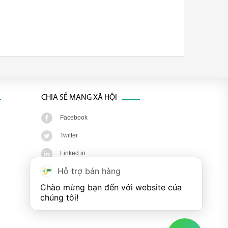
CHIA SẺ MẠNG XÃ HỘI
Facebook
Twitter
Linked in
Hỗ trợ bán hàng
Google+
Chào mừng bạn đến với website của 
Youtube
chúng tôi!