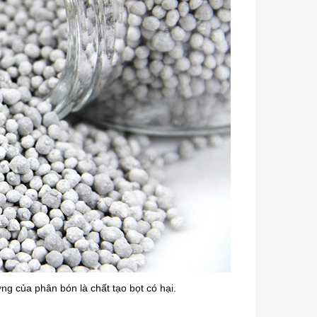
g của phân bón là chất tạo bọt có hại.