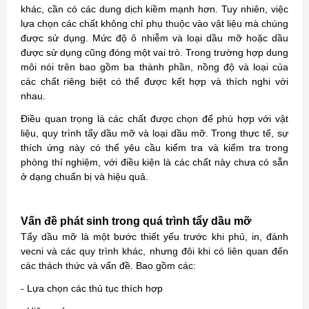
khác, cần có các dung dịch kiềm mạnh hơn. Tuy nhiên, việc
lựa chọn các chất không chỉ phụ thuộc vào vật liệu mà chúng
được sử dụng. Mức độ ô nhiễm và loại dầu mỡ hoặc dầu
được sử dụng cũng đóng một vai trò. Trong trường hợp dung
môi nói trên bao gồm ba thành phần, nồng độ và loại của
các chất riêng biệt có thể được kết hợp và thích nghi với
nhau.
Điều quan trọng là các chất được chọn để phù hợp với vật
liệu, quy trình tẩy dầu mỡ và loại dầu mỡ. Trong thực tế, sự
thích ứng này có thể yêu cầu kiểm tra và kiểm tra trong
phòng thí nghiệm, với điều kiện là các chất này chưa có sẵn
ở dạng chuẩn bị và hiệu quả.
Vấn đề phát sinh trong quá trình tẩy dầu mỡ
Tẩy dầu mỡ là một bước thiết yếu trước khi phủ, in, đánh
vecni và các quy trình khác, nhưng đôi khi có liên quan đến
các thách thức và vấn đề. Bao gồm các:
- Lựa chọn các thủ tục thích hợp