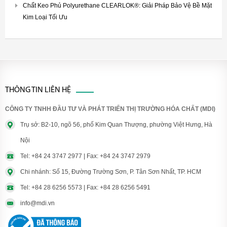
Chất Keo Phủ Polyurethane CLEARLOK®: Giải Pháp Bảo Vệ Bề Mặt
Kim Loại Tối Ưu
THÔNG TIN LIÊN HỆ
CÔNG TY TNHH ĐẦU TƯ VÀ PHÁT TRIỂN THỊ TRƯỜNG HÓA CHẤT (MDI)
Trụ sở: B2-10, ngõ 56, phố Kim Quan Thượng, phường Việt Hưng, Hà
Nội
Tel: +84 24 3747 2977 | Fax: +84 24 3747 2979
Chi nhánh: Số 15, Đường Trường Sơn, P. Tân Sơn Nhất, TP. HCM
Tel: +84 28 6256 5573 | Fax: +84 28 6256 5491
info@mdi.vn