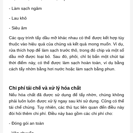
- Làm sạch ngâm
- Lau khô
- Siêu âm
Các quy trình tẩy dầu mỡ khác nhau có thể được kết hợp tùy
thuộc vào hiệu quả của chúng và kết quả mong muốn. Ví dụ,
rửa thích hợp để làm sạch trước thô, trong đó chip và một số
dầu mỡ được loại bỏ. Sau đó, phôi, chỉ bị bẩn một chút tại
thời điểm này, có thể được làm sạch hoàn toàn, ví dụ bằng
cách tẩy nhờn bằng hơi nước hoặc làm sạch bằng phun.
Chi phí tái chế và xử lý hóa chất
Nếu hóa chất đã được sử dụng để tẩy nhờn, chúng không
phải luôn luôn được xử lý ngay sau khi sử dụng. Cũng có thể
tái chế chúng. Tuy nhiên, các thủ tục liên quan đến điều này
đòi hỏi thêm chi phí. Điều này bao gồm các chi phí cho:
- Đóng gói an toàn
- Vận chuyển