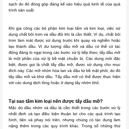
sạch do đó đóng góp đáng kể vào hiệu quả kinh tế của quá
trình sản xuất.
Khi gia công các bộ phận kim loại tấm và kim loại, việc sử
dụng chất bôi trơn và dầu đôi khi là cần thiết. Ví dụ, chất bôi
trơn làm mát được sử dụng trước khi quay và nghiền hoặc
tạo thành dầu. Vì dư lượng dầu mỡ và dầu có thể có tác
động đáng lo ngại trong các bước xử lý tiếp theo, tẩy dầu mỡ
là một phần của xử lý bề mặt chuẩn bị. Các dung môi đặc
biệt, được gọi là chất tẩy dầu mỡ, được sử dụng cho mục
đích này. Các mỡ nhờn hòa tan và dầu từ bề mặt phôi, do đó
tẩy dầu mỡ và khử dầu. Tẩy dầu mỡ có thể được thực hiện
với các dung dịch lỏng hoặc ở dạng tẩy nhờn khô.
Tại sao tấm kim loại nên được tẩy dầu mỡ?
Mặc dù dầu nhờn và dầu là cần thiết trong các bước xử lý
nhất định và tạo điều kiện thuận lợi cho các quá trình tạo
hình, tiện và phay nói trên, nhưng chúng có tác dụng làm
nặng thêm trong các quy trình khác. Trong số những thứ