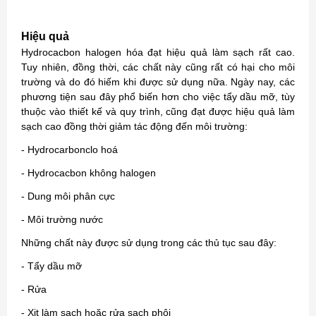
Hiệu quả
Hydrocacbon halogen hóa đạt hiệu quả làm sạch rất cao.
Tuy nhiên, đồng thời, các chất này cũng rất có hại cho môi
trường và do đó hiếm khi được sử dụng nữa. Ngày nay, các
phương tiện sau đây phổ biến hơn cho việc tẩy dầu mỡ, tùy
thuộc vào thiết kế và quy trình, cũng đạt được hiệu quả làm
sạch cao đồng thời giảm tác động đến môi trường:
- Hydrocarbonclo hoá
- Hydrocacbon không halogen
- Dung môi phân cực
- Môi trường nước
Những chất này được sử dụng trong các thủ tục sau đây:
- Tẩy dầu mỡ
- Rửa
- Xịt làm sạch hoặc rửa sạch phôi