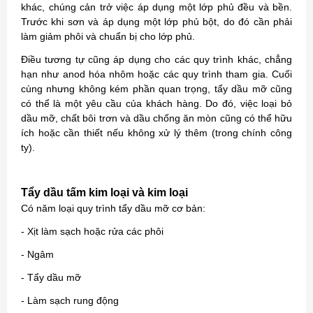
khác, chúng cản trở việc áp dụng một lớp phủ đều và bền.
Trước khi sơn và áp dụng một lớp phủ bột, do đó cần phải
làm giảm phôi và chuẩn bị cho lớp phủ.
Điều tương tự cũng áp dụng cho các quy trình khác, chẳng
hạn như anod hóa nhôm hoặc các quy trình tham gia. Cuối
cùng nhưng không kém phần quan trọng, tẩy dầu mỡ cũng
có thể là một yêu cầu của khách hàng. Do đó, việc loại bỏ
dầu mỡ, chất bôi trơn và dầu chống ăn mòn cũng có thể hữu
ích hoặc cần thiết nếu không xử lý thêm (trong chính công
ty).
Tẩy dầu tấm kim loại và kim loại
Có năm loại quy trình tẩy dầu mỡ cơ bản:
- Xịt làm sạch hoặc rửa các phôi
- Ngâm
- Tẩy dầu mỡ
- Làm sạch rung động