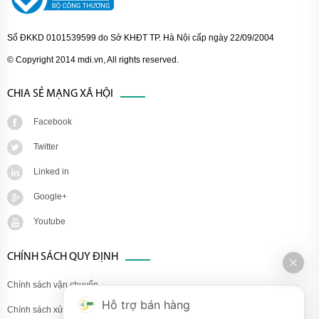
Số ĐKKD 0101539599 do Sở KHĐT TP. Hà Nội cấp ngày 22/09/2004
© Copyright 2014 mdi.vn, All rights reserved.
CHIA SẺ MẠNG XÃ HỘI
Facebook
Twitter
Linked in
Google+
Youtube
CHÍNH SÁCH QUY ĐỊNH
Chính sách vận chuyển
Hỗ trợ bán hàng
Chính sách xử lý khiếu nại