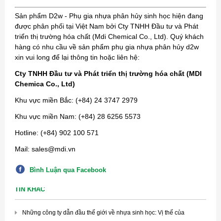
Sản phẩm D2w - Phụ gia nhựa phân hủy sinh học hiện đang
được phân phối tại Việt Nam bởi Cty TNHH Đầu tư và Phát
triển thị trường hóa chất (Mdi Chemical Co., Ltd).
Quý khách
hàng có nhu cầu về sản phẩm phụ gia nhựa phân hủy d2w
xin vui long để lại thông tin hoặc liên hệ:
Cty TNHH Đầu tư và Phát triển thị trường hóa chất (MDI
Chemica Co., Ltd)
Khu vực miền Bắc: (+84) 24 3747 2979
Khu vực miền Nam: (+84) 28 6256 5573
Hotline: (+84) 902 100 571
Mail:
sales@mdi.vn
Bình Luận qua Facebook
TIN KHÁC
Những công ty dẫn đầu thế giới về nhựa sinh học: Vị thế của