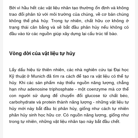
Bởi vì hầu hết các vật liệu nhân tạo thường ổn định và không
trao đổi phân tử với môi trường của chúng, về cơ bản chúng
không thể phá hủy. Trong tự nhiên, chất hữu cơ không ở
trạng thái cân bằng và sẽ bắt đầu phân hủy nếu không có
đầu vào từ các nguồn giúp xây dựng lại cấu trúc tế bào.
Vòng đời của vật liệu tự hủy
Lấy dấu hiệu từ thiên nhiên, các nhà nghiên cứu tại Đại học
Kỹ thuật ở Munich đã tìm ra cách để tạo ra vật liệu có thể tự
hủy. Khi các sản phẩm này thiếu nguồn năng lượng, chẳng
hạn như adenosine triphosphate - một coenzyme mà cơ thể
con người sử dụng để chuyển đổi glucose từ chất béo,
carbohydrate và protein thành năng lượng - những vật liệu tự
hủy mới này bắt đầu bị phân hủy, giống như cách tự nhiên
phân hủy sinh học hữu cơ. Có nguồn năng lượng, giống như
trong tự nhiên, những vật liệu nhân tạo này bắt đầu chết.