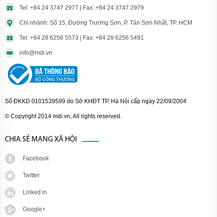
Tel: +84 24 3747 2977 | Fax: +84 24 3747 2979
Chi nhánh: Số 15, Đường Trường Sơn, P. Tân Sơn Nhất, TP. HCM
Tel: +84 28 6256 5573 | Fax: +84 28 6256 5491
info@mdi.vn
Số ĐKKD 0101539599 do Sở KHĐT TP. Hà Nội cấp ngày 22/09/2004
© Copyright 2014 mdi.vn, All rights reserved.
CHIA SẺ MẠNG XÃ HỘI
Facebook
Twitter
Linked in
Google+