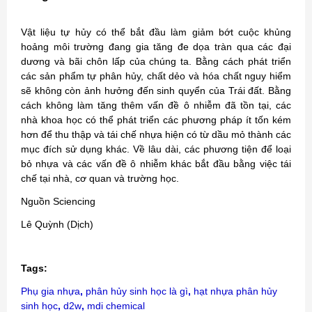
Vật liệu tự hủy có thể bắt đầu làm giảm bớt cuộc khủng
hoảng môi trường đang gia tăng đe dọa tràn qua các đại
dương và bãi chôn lấp của chúng ta. Bằng cách phát triển
các sản phẩm tự phân hủy, chất dẻo và hóa chất nguy hiểm
sẽ không còn ảnh hưởng đến sinh quyển của Trái đất. Bằng
cách không làm tăng thêm vấn đề ô nhiễm đã tồn tại, các
nhà khoa học có thể phát triển các phương pháp ít tốn kém
hơn để thu thập và tái chế nhựa hiện có từ dầu mỏ thành các
mục đích sử dụng khác. Về lâu dài, các phương tiện để loại
bỏ nhựa và các vấn đề ô nhiễm khác bắt đầu bằng việc tái
chế tại nhà, cơ quan và trường học.
Nguồn Sciencing
Lê Quỳnh (Dịch)
Tags:
Phụ gia nhựa
,
phân hủy sinh học là gì
,
hạt nhựa phân hủy
sinh học
,
d2w
,
mdi chemical