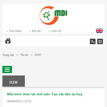
Giới thiệu
Đối tác
Liên hệ
Trang chủ
Trang chủ
Tin tức
D2W
>
>
D2W
Một hình thức tái chế mới: Tạo vật liệu tự hủy
08/08/2021 | 15:51