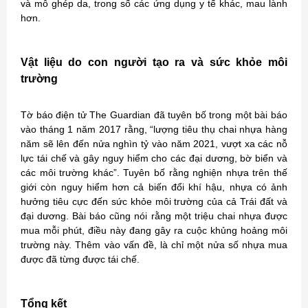
và mô ghép da, trong số các ứng dụng y tế khác, mau lành
hơn.
Vật liệu do con người tạo ra và sức khỏe môi
trường
Tờ báo điện tử The Guardian đã tuyên bố trong một bài báo
vào tháng 1 năm 2017 rằng, “lượng tiêu thụ chai nhựa hàng
năm sẽ lên đến nửa nghìn tỷ vào năm 2021, vượt xa các nỗ
lực tái chế và gây nguy hiểm cho các đại dương, bờ biển và
các môi trường khác”. Tuyên bố rằng nghiện nhựa trên thế
giới còn nguy hiểm hơn cả biến đổi khí hậu, nhựa có ảnh
hưởng tiêu cực đến sức khỏe môi trường của cả Trái đất và
đại dương. Bài báo cũng nói rằng một triệu chai nhựa được
mua mỗi phút, điều này đang gây ra cuộc khủng hoảng môi
trường này. Thêm vào vấn đề, là chỉ một nửa số nhựa mua
được đã từng được tái chế.
Tổng kết