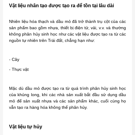
Vật liệu nhân tạo được tạo ra để tồn tại lâu dài
Nhiên liệu hóa thạch và dầu mỏ đã trở thành trụ cột của các
sản phẩm bao gồm nhựa, thiết bị điện tử, vải, v.v. và thường
không phân hủy sinh học như các vật liệu được tạo ra từ các
nguồn tự nhiên trên Trái đất, chẳng hạn như:
- Cây
- Thực vật
Mặc dù dầu mỏ được tạo ra từ quá trình phân hủy sinh học
của khủng long, khi các nhà sản xuất bắt đầu sử dụng dầu
mỏ để sản xuất nhựa và các sản phẩm khác, cuối cùng họ
vẫn tạo ra hàng hóa không thể phân hủy.
Vật liệu tự hủy