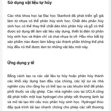
Sử dụng vật liệu tự hủy
Các nhà khoa học tại Đại học Stanford đã phát triển gỗ giả
làm từ nhựa có thể phân hủy sinh học. Chất dẻo phân hủy
sinh học có thể thay thế chất dẻo khó phân hủy và gỗ có thể
được sử dụng để làm vật liệu xây dựng, thiết bị điện tử phân
hủy sinh học và thậm chí cả chai nhựa bị vỡ. Hầu như bất kỳ
sản phẩm nào được làm bằng các thành phần không thể phá
hủy đều có thể được làm từ những vật liệu mới này.
Ứng dụng y tế
Bằng cách tạo ra các vật liệu tự hủy hoặc phân hủy thành
các khối xây dựng ban đầu của chúng, các kỹ sư và nhà
nghiên cứu cho rằng họ có thể tạo ra các khuôn khổ để phân
phối thuốc và cấy ghép. Các nhà nghiên cứu tại UCLA cũng
đã phát triển một loại hydrogel cho phép vết thương lành lại
và mô tái tạo khi cấu trúc phân hủy sinh học. Hydrogel thúc
đẩy quá trình tái tạo nhanh chóng cho phép các vết thương