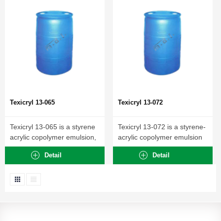
Texicryl 13-065
Texicryl 13-072
Texicryl 13-065 is a styrene
Texicryl 13-072 is a styrene-
acrylic copolymer emulsion,
acrylic copolymer emulsion
designed primarily...
specially developed for...
Detail
Detail