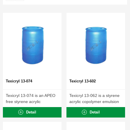
Texicryl 13-074
Texicryl 13-602
Texicryl 13-074 is an APEO
Texicryl 13-062 is a styrene
free styrene acrylic
acrylic copolymer emulsion
copolymer emulsion...
designed for...
Detail
Detail