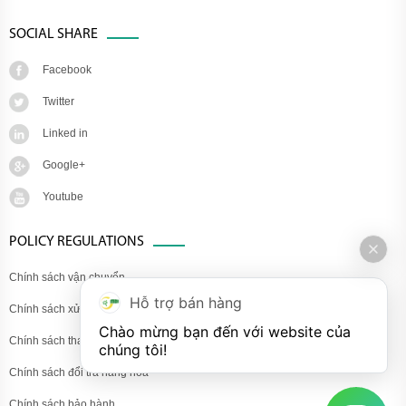
SOCIAL SHARE
Facebook
Twitter
Linked in
Google+
Youtube
POLICY REGULATIONS
Chính sách vận chuyển
Hỗ trợ bán hàng
Chính sách xử lý khiếu nại
Chào mừng bạn đến với website của 
Chính sách thanh toán
chúng tôi!
Chính sách đổi trả hàng hóa
Chính sách bảo hành