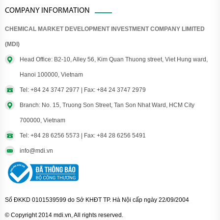
COMPANY INFORMATION
CHEMICAL MARKET DEVELOPMENT INVESTMENT COMPANY LIMITED
(MDI)
Head Office: B2-10, Alley 56, Kim Quan Thuong street, Viet Hung ward,
Hanoi 100000, Vietnam
Tel: +84 24 3747 2977 | Fax: +84 24 3747 2979
Branch: No. 15, Truong Son Street, Tan Son Nhat Ward, HCM City
700000, Vietnam
Tel: +84 28 6256 5573 | Fax: +84 28 6256 5491
info@mdi.vn
Số ĐKKD 0101539599 do Sở KHĐT TP. Hà Nội cấp ngày 22/09/2004
© Copyright 2014 mdi.vn, All rights reserved.